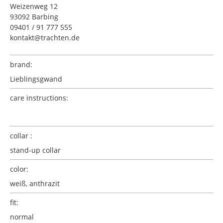
Weizenweg 12
93092 Barbing
09401 / 91 777 555
kontakt@trachten.de
brand:
Lieblingsgwand
care instructions:
collar :
stand-up collar
color:
weiß, anthrazit
fit:
normal