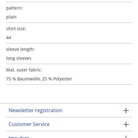
pattern:
plain
shirt size:
44
sleeve length:
long sleeves
Mat. outer fabric:
75 % Baumwolle, 25 % Polyester
Newsletter registration
Customer Service