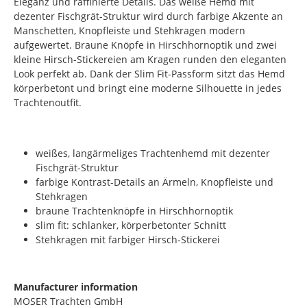
Eleganz und raffinierte Details. Das weiße Hemd mit
dezenter Fischgrät-Struktur wird durch farbige Akzente an
Manschetten, Knopfleiste und Stehkragen modern
aufgewertet. Braune Knöpfe in Hirschhornoptik und zwei
kleine Hirsch-Stickereien am Kragen runden den eleganten
Look perfekt ab. Dank der Slim Fit-Passform sitzt das Hemd
körperbetont und bringt eine moderne Silhouette in jedes
Trachtenoutfit.
weißes, langärmeliges Trachtenhemd mit dezenter
Fischgrät-Struktur
farbige Kontrast-Details an Ärmeln, Knopfleiste und
Stehkragen
braune Trachtenknöpfe in Hirschhornoptik
slim fit: schlanker, körperbetonter Schnitt
Stehkragen mit farbiger Hirsch-Stickerei
Manufacturer information
MOSER Trachten GmbH