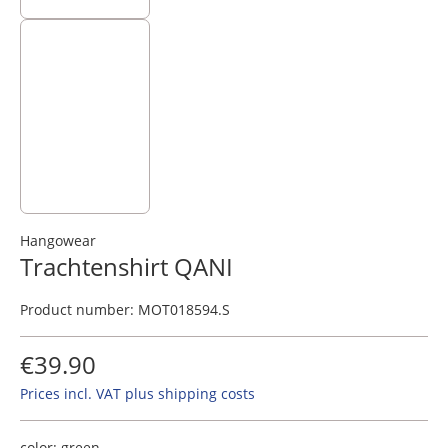
Hangowear
Trachtenshirt QANI
Product number:
MOT018594.S
€39.90
Prices incl. VAT plus shipping costs
color:
green