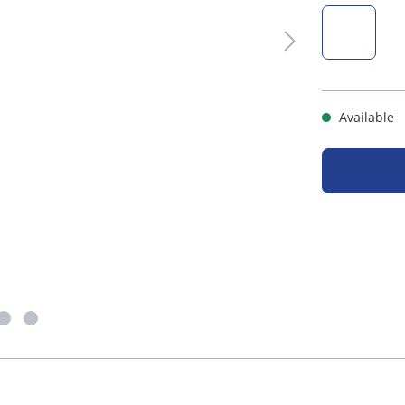
natur, rot
Available