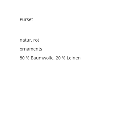
Purset
natur, rot
ornaments
80 % Baumwolle, 20 % Leinen