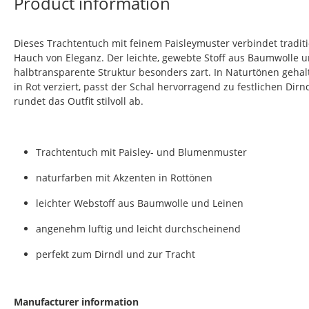
Product information
Dieses Trachtentuch mit feinem Paisleymuster verbindet tradit
Hauch von Eleganz. Der leichte, gewebte Stoff aus Baumwolle u
halbtransparente Struktur besonders zart. In Naturtönen gehalt
in Rot verziert, passt der Schal hervorragend zu festlichen Dir
rundet das Outfit stilvoll ab.
Trachtentuch mit Paisley- und Blumenmuster
naturfarben mit Akzenten in Rottönen
leichter Webstoff aus Baumwolle und Leinen
angenehm luftig und leicht durchscheinend
perfekt zum Dirndl und zur Tracht
Manufacturer information