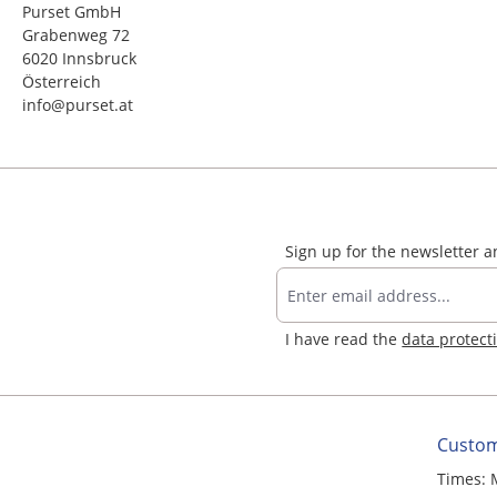
Purset GmbH
Grabenweg 72
6020 Innsbruck
Österreich
info@purset.at
Sign up for the newsletter 
I have read the
data protect
Custom
Times: 