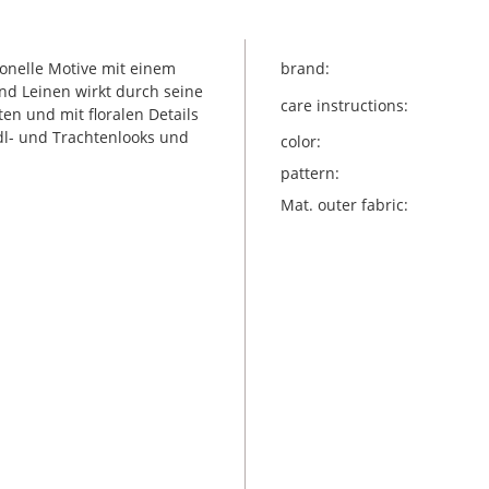
ionelle Motive mit einem
brand:
nd Leinen wirkt durch seine
care instructions:
en und mit floralen Details
ndl- und Trachtenlooks und
color:
pattern:
Mat. outer fabric: