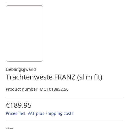
Lieblingsgwand
Trachtenweste FRANZ (slim fit)
Product number:
MOT018852.56
€189.95
Prices incl. VAT plus shipping costs
size