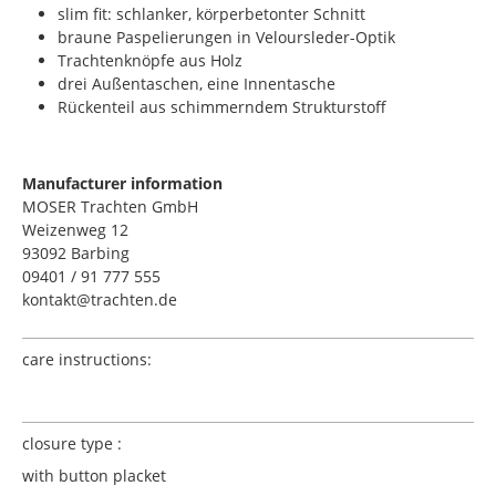
slim fit: schlanker, körperbetonter Schnitt
braune Paspelierungen in Veloursleder-Optik
Trachtenknöpfe aus Holz
drei Außentaschen, eine Innentasche
Rückenteil aus schimmerndem Strukturstoff
Manufacturer information
MOSER Trachten GmbH
Weizenweg 12
93092 Barbing
09401 / 91 777 555
kontakt@trachten.de
care instructions:
closure type :
with button placket