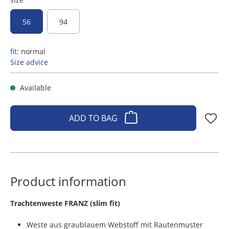
56
94
fit:
normal
Size advice
Available
ADD TO BAG
Product information
​Trachtenweste FRANZ (slim fit)
Weste aus graublauem Webstoff mit Rautenmuster