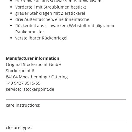
Herrenweste aus schwarzem Baumwollsamt
Vorderteil mit Streublumen bestickt
grauer Stehkragen mit Zierstickerei
drei Außentaschen, eine Innentasche
Rückenteil aus schwarzem Webstoff mit filigranem
Rankenmuster
verstellbarer Rückenriegel
Manufacturer information
Original Stockerpoint GmbH
Stockerpoint 6
84164 Moosthenning / Ottering
+49 9427 9515-55
service@stockerpoint.de
care instructions:
closure type :