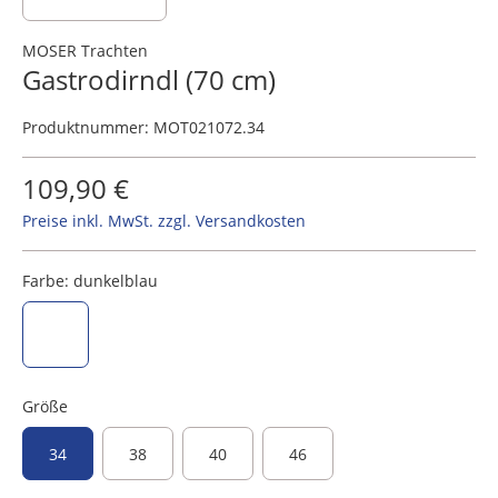
MOSER Trachten
Gastrodirndl (70 cm)
Produktnummer:
MOT021072.34
109,90 €
Preise inkl. MwSt. zzgl. Versandkosten
Farbe:
dunkelblau
dunkelblau
Größe
34
38
40
46