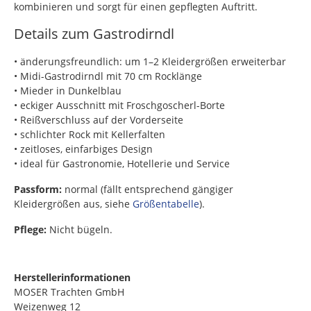
kombinieren und sorgt für einen gepflegten Auftritt.
Details zum Gastrodirndl
• änderungsfreundlich: um 1–2 Kleidergrößen erweiterbar
• Midi-Gastrodirndl mit 70 cm Rocklänge
• Mieder in Dunkelblau
• eckiger Ausschnitt mit Froschgoscherl-Borte
• Reißverschluss auf der Vorderseite
• schlichter Rock mit Kellerfalten
• zeitloses, einfarbiges Design
• ideal für Gastronomie, Hotellerie und Service
Passform:
normal (fällt entsprechend gängiger
Kleidergrößen aus, siehe
Größentabelle
).
Pflege:
Nicht bügeln.
Herstellerinformationen
MOSER Trachten GmbH
Weizenweg 12