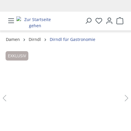
alt springen
Damen
Dirndl
Dirndl für Gastronomie
Bildergalerie überspringen
EXKLUSIV