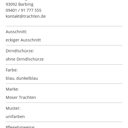
93092 Barbing
09401 / 91 777 555
kontakt@trachten.de
Ausschnitt:
eckiger Ausschnitt
Dirndlschürze:
ohne Dirndlschürze
Farbe:
blau
, dunkelblau
Marke:
Moser Trachten
Muster:
unifarben
Pflegehinweise: