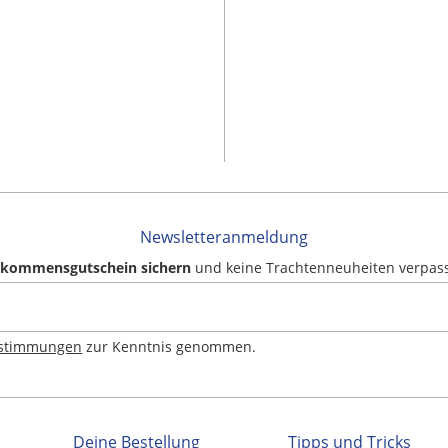
Newsletteranmeldung
llkommensgutschein sichern
und keine Trachtenneuheiten verpas
estimmungen
zur Kenntnis genommen.
Deine Bestellung
Tipps und Tricks