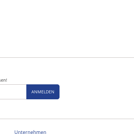
sen!
ANMELDEN
Unternehmen