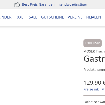
Best-Preis-Garantie: nirgendwo günstiger
KINDER
XXL
SALE
GUTSCHEINE
VEREINE
FILIALEN
EXKLUSIV
MOSER Trach
Gastr
Produktnum
129,90 
Preise inkl. 
Farbe:
schwa