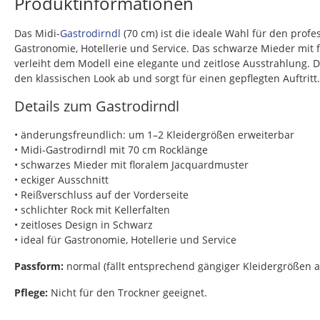
Produktinformationen
Das Midi-
Gastrodirndl
(70 cm) ist die ideale Wahl für den profe
Gastronomie, Hotellerie und Service. Das schwarze Mieder mit
verleiht dem Modell eine elegante und zeitlose Ausstrahlung. D
den klassischen Look ab und sorgt für einen gepflegten Auftritt.
Details zum Gastrodirndl
• änderungsfreundlich: um 1–2 Kleidergrößen erweiterbar
• Midi-Gastrodirndl mit 70 cm Rocklänge
• schwarzes Mieder mit floralem Jacquardmuster
• eckiger Ausschnitt
• Reißverschluss auf der Vorderseite
• schlichter Rock mit Kellerfalten
• zeitloses Design in Schwarz
• ideal für Gastronomie, Hotellerie und Service
Passform:
normal (fällt entsprechend gängiger Kleidergrößen a
Pflege:
Nicht für den Trockner geeignet.