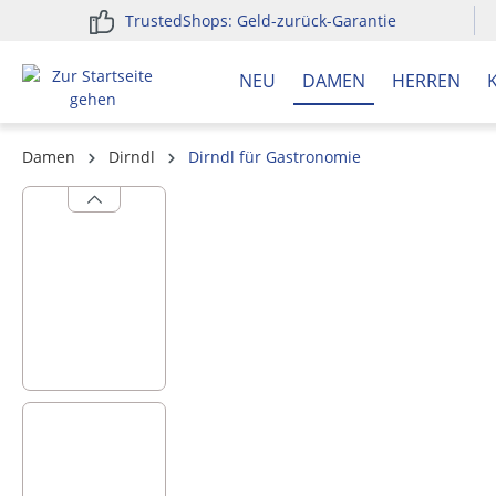
TrustedShops: Geld-zurück-Garantie
springen
Zur Hauptnavigation springen
NEU
DAMEN
HERREN
Damen
Dirndl
Dirndl für Gastronomie
Bildergalerie überspringen