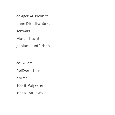
eckiger Ausschnitt
ohne Dirndlschürze
schwarz
Moser Trachten
geblümt
, unifarben
ca. 70 cm
Reißverschluss
normal
100 % Polyester
100 % Baumwolle