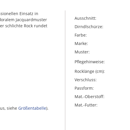
ssionellen Einsatz in
Ausschnitt:
 floralem Jacquardmuster
er schlichte Rock rundet
Dirndlschürze:
Farbe:
Marke:
Muster:
Pflegehinweise:
Rocklänge (cm):
Verschluss:
Passform:
Mat.-Oberstoff:
Mat.-Futter:
us, siehe
Größentabelle
).