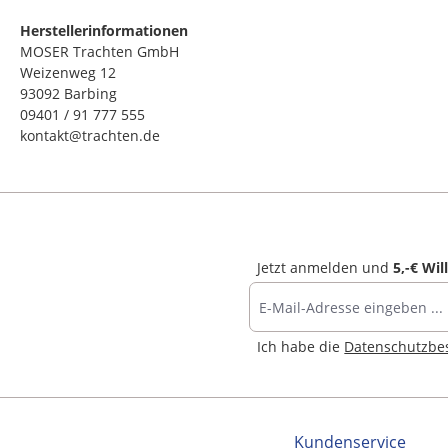
Herstellerinformationen
MOSER Trachten GmbH
Weizenweg 12
93092 Barbing
09401 / 91 777 555
kontakt@trachten.de
Jetzt anmelden und
5,-€ Wi
Ich habe die
Datenschutzb
Kundenservice