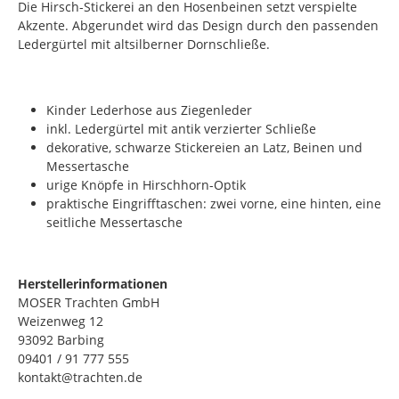
Die Hirsch-Stickerei an den Hosenbeinen setzt verspielte
Akzente. Abgerundet wird das Design durch den passenden
Ledergürtel mit altsilberner Dornschließe.
Kinder Lederhose aus Ziegenleder
inkl. Ledergürtel mit antik verzierter Schließe
dekorative, schwarze Stickereien an Latz, Beinen und
Messertasche
urige Knöpfe in Hirschhorn-Optik
praktische Eingrifftaschen: zwei vorne, eine hinten, eine
seitliche Messertasche
Herstellerinformationen
MOSER Trachten GmbH
Weizenweg 12
93092 Barbing
09401 / 91 777 555
kontakt@trachten.de