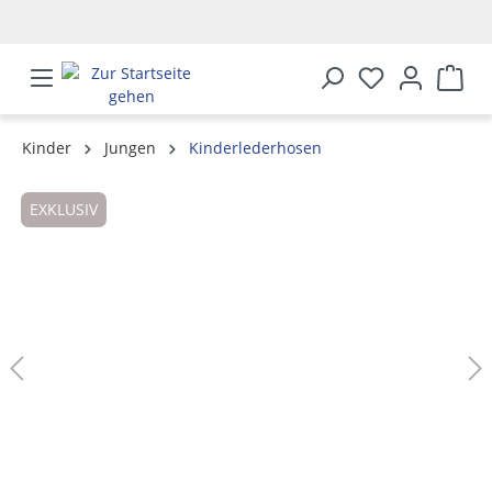
alt springen
Kinder
Jungen
Kinderlederhosen
Bildergalerie überspringen
EXKLUSIV