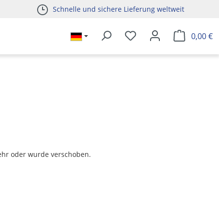
Schnelle und sichere Lieferung weltweit
0,00 €
t mehr oder wurde verschoben.