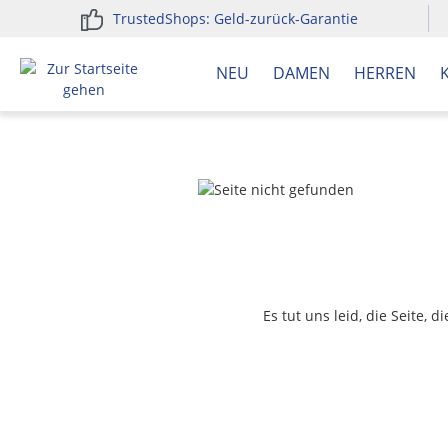
TrustedShops: Geld-zurück-Garantie
springen
Zur Hauptnavigation springen
NEU
DAMEN
HERREN
Es tut uns leid, die Seite, 