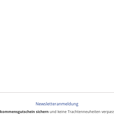
Newsletteranmeldung
llkommensgutschein sichern
und keine Trachtenneuheiten verpas