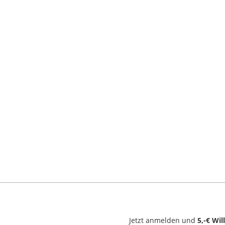
Jetzt anmelden und
5,-€ Wi