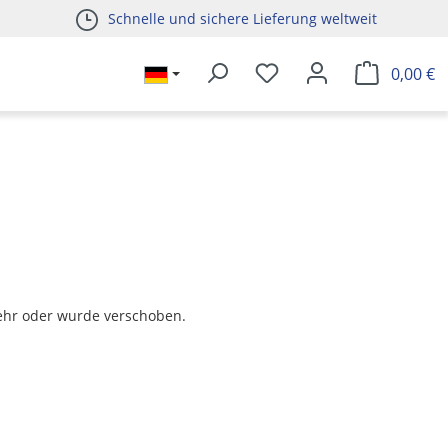
Schnelle und sichere Lieferung weltweit
0,00 €
t mehr oder wurde verschoben.