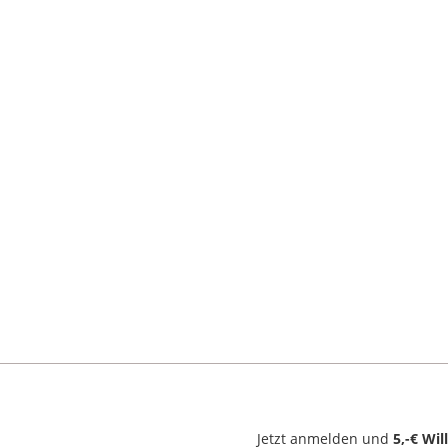
Jetzt anmelden und
5,-€ Wi