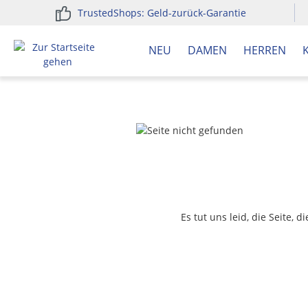
TrustedShops: Geld-zurück-Garantie
springen
Zur Hauptnavigation springen
NEU
DAMEN
HERREN
Es tut uns leid, die Seite, 