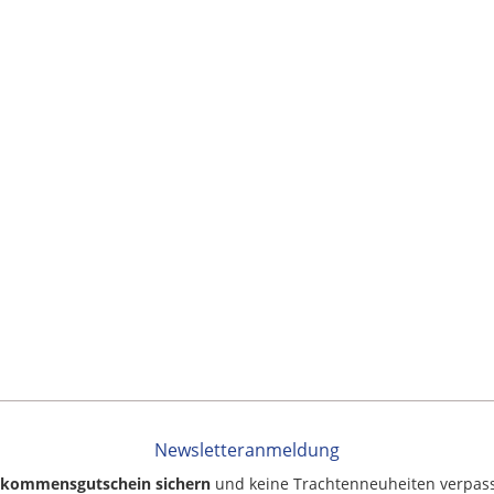
Newsletteranmeldung
llkommensgutschein sichern
und keine Trachtenneuheiten verpas