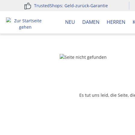
TrustedShops: Geld-zurück-Garantie
springen
Zur Hauptnavigation springen
NEU
DAMEN
HERREN
Es tut uns leid, die Seite, 