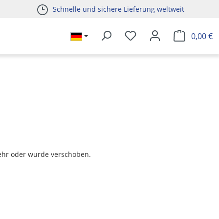
Schnelle und sichere Lieferung weltweit
0,00 €
t mehr oder wurde verschoben.