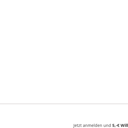
Jetzt anmelden und
5,-€ Wi