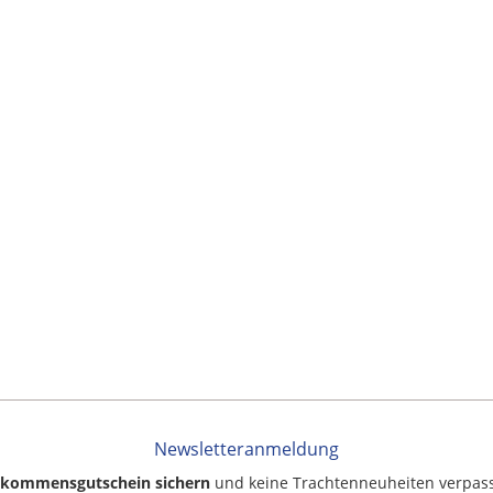
Newsletteranmeldung
llkommensgutschein sichern
und keine Trachtenneuheiten verpas