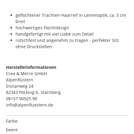
geflochtener Trachten-Haarreif in Leinenoptik, ca. 3 cm
breit
hochwertiges Flechtdesign
handgefertigt mit viel Liebe zum Detail
rutschfest und angenehm zu tragen - perfekter Sitz
ohne Druckstellen
Herstellerinformationen
Crea & Merce GmbH
Alpenflüstern
Enzianweg 24
82343 Pöcking b. Starnberg
08157 90925 90
info@alpenfluestern.de
Farbe:
beere