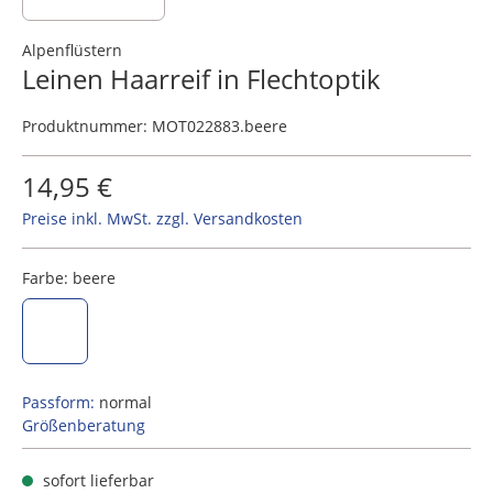
Alpenflüstern
Leinen Haarreif in Flechtoptik
Produktnummer:
MOT022883.beere
14,95 €
Preise inkl. MwSt. zzgl. Versandkosten
Farbe:
beere
beere
Passform:
normal
Größenberatung
sofort lieferbar