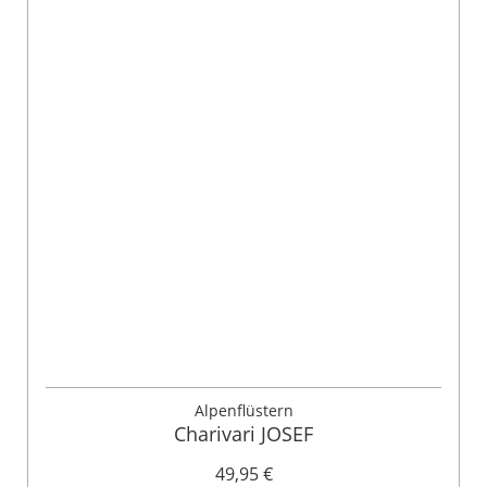
Alpenflüstern
Charivari JOSEF
49,95 €