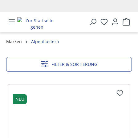
alt springen
Marken
Alpenflüstern
MEHR ANZEIGEN
FILTER & SORTIERUNG
NEU