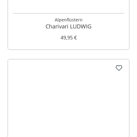
Alpenflüstern
Charivari LUDWIG
49,95 €