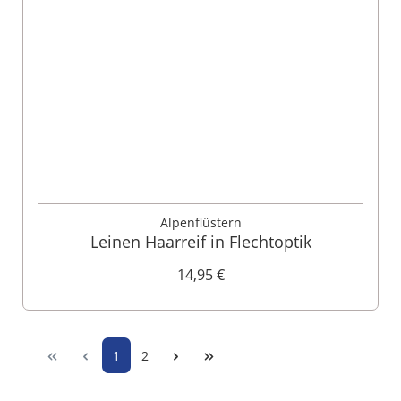
Alpenflüstern
Leinen Haarreif in Flechtoptik
14,95 €
1
2