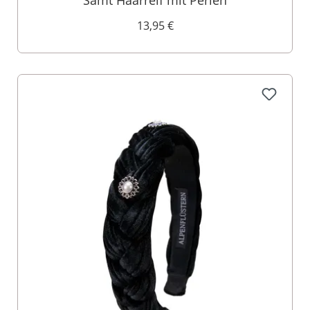
Samt Haarreif mit Perlen
13,95 €