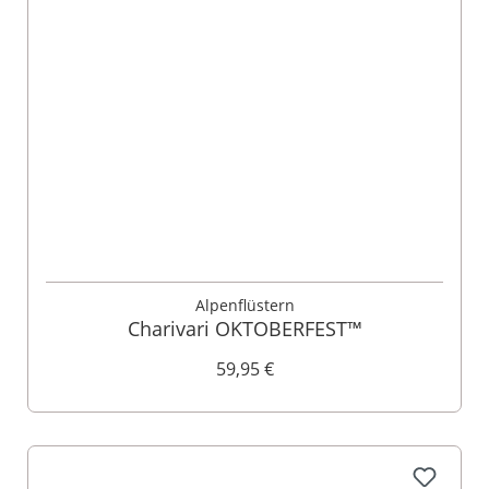
Alpenflüstern
Charivari OKTOBERFEST™
59,95 €