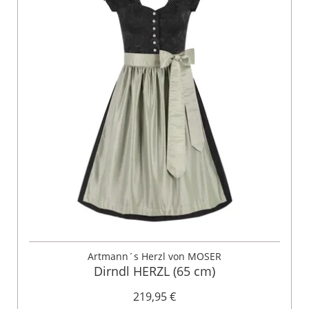
Artmann´s Herzl von MOSER
Dirndl HERZL (65 cm)
219,95 €