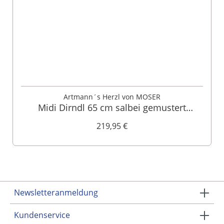
Artmann´s Herzl von MOSER
Midi Dirndl 65 cm salbei gemustert
Antonia 014656
219,95 €
Newsletteranmeldung
Kundenservice