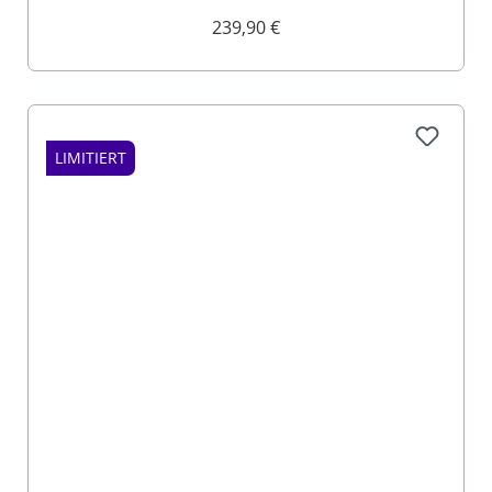
Flügelärmeln
239,90 €
LIMITIERT