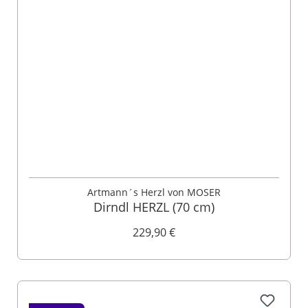
Artmann´s Herzl von MOSER
Dirndl HERZL (70 cm)
229,90 €