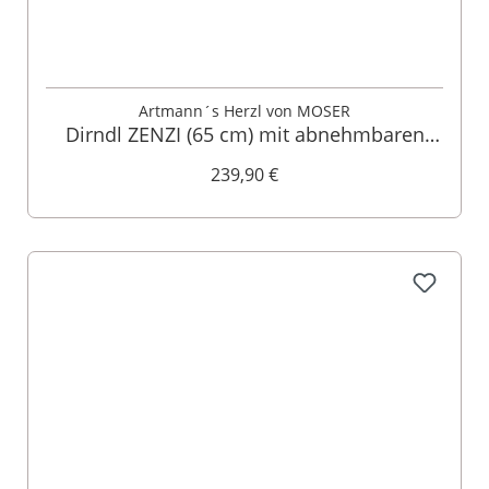
Artmann´s Herzl von MOSER
Dirndl ZENZI (65 cm) mit abnehmbaren
Flügelärmeln
239,90 €