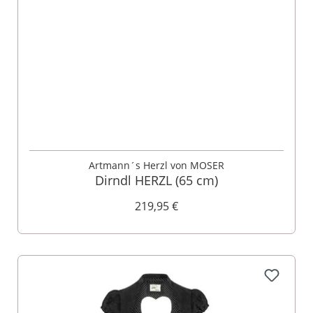
Artmann´s Herzl von MOSER
Dirndl HERZL (65 cm)
219,95 €