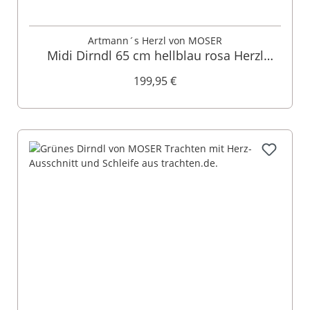
Artmann´s Herzl von MOSER
Midi Dirndl 65 cm hellblau rosa Herzl
014657
199,95 €