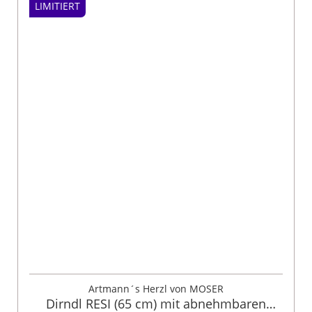
LIMITIERT
Artmann´s Herzl von MOSER
Dirndl RESI (65 cm) mit abnehmbaren