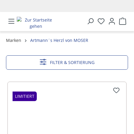
alt springen
Marken
Artmann´s Herzl von MOSER
MEHR ANZEIGEN
FILTER & SORTIERUNG
LIMITIERT