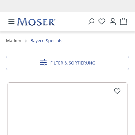
alt springen
Marken
Bayern Specials
MEHR ANZEIGEN
FILTER & SORTIERUNG