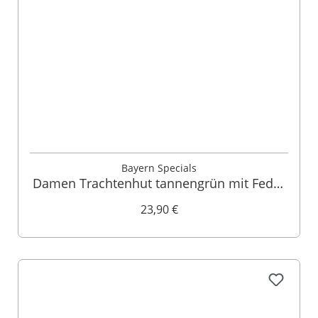
Bayern Specials
Damen Trachtenhut tannengrün mit Feder
130110
23,90 €