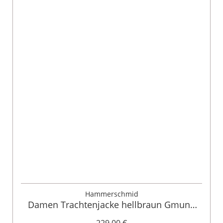
Hammerschmid
Damen Trachtenjacke hellbraun Gmund
000561