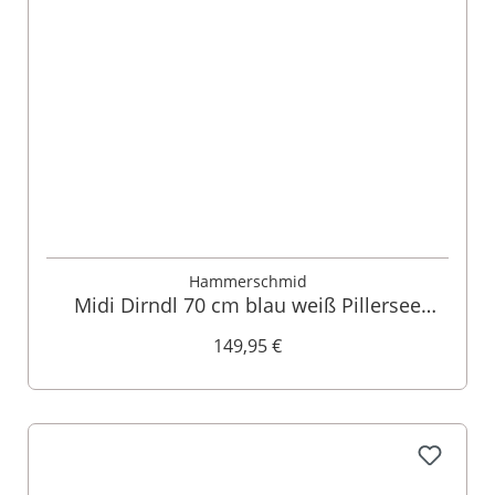
Hammerschmid
Midi Dirndl 70 cm blau weiß Pillersee
010528
149,95 €