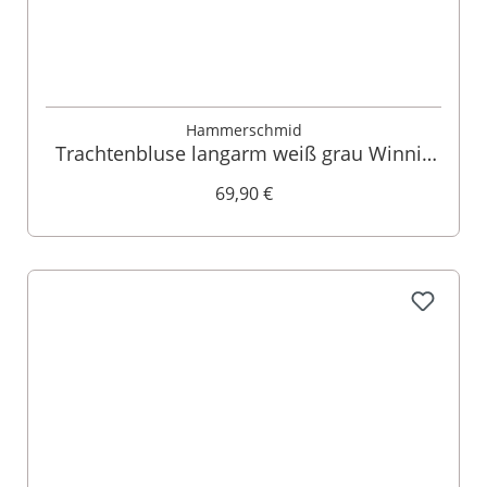
Hammerschmid
Trachtenbluse langarm weiß grau Winnie
009243
69,90 €