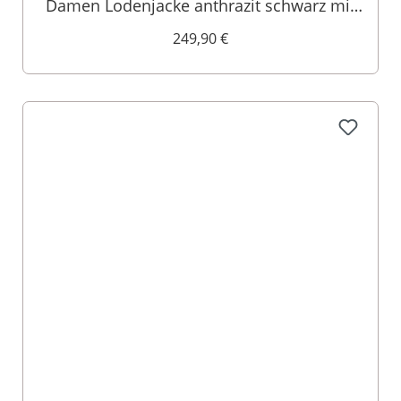
Damen Lodenjacke anthrazit schwarz mit
Samtkragen Ebbs 004841
249,90 €