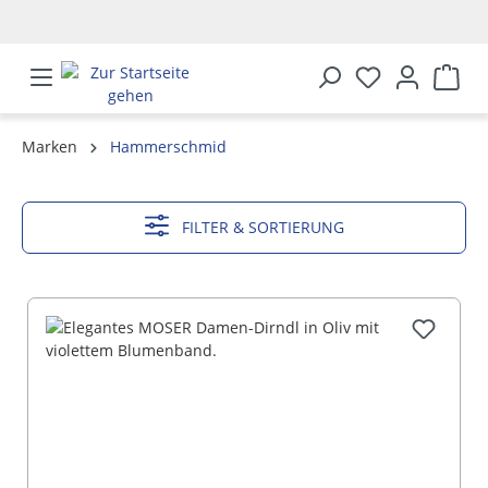
alt springen
Marken
Hammerschmid
MEHR ANZEIGEN
FILTER & SORTIERUNG