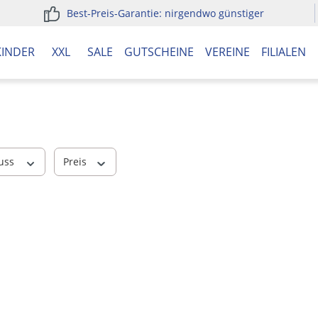
Best-Preis-Garantie: nirgendwo günstiger
KINDER
XXL
SALE
GUTSCHEINE
VEREINE
FILIALEN
luss
Preis