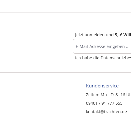
Jetzt anmelden und
5,-€ Wi
Ich habe die
Datenschutzb
Kundenservice
Zeiten: Mo - Fr 8 -16 U
09401 / 91 777 555
kontakt@trachten.de