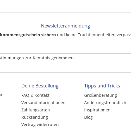
Newsletteranmeldung
llkommensgutschein sichern
und keine Trachtenneuheiten verpas
estimmungen
zur Kenntnis genommen.
Deine Bestellung
Tipps und Tricks
hr
FAQ & Kontakt
Größenberatung
Versandinformationen
Änderungsfreundlich
Zahlungsarten
Inspirationen
Rücksendung
Blog
Vertrag widerrufen