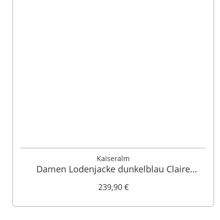
36
Kaiseralm
Damen Lodenjacke dunkelblau Claire
011594
239,90 €