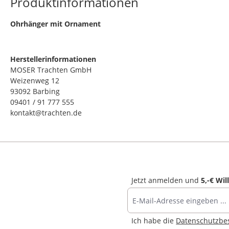
Produktinformationen
​Ohrhänger mit Ornament
Herstellerinformationen
MOSER Trachten GmbH
Weizenweg 12
93092 Barbing
09401 / 91 777 555
kontakt@trachten.de
Jetzt anmelden und
5,-€ Wi
Ich habe die
Datenschutzb