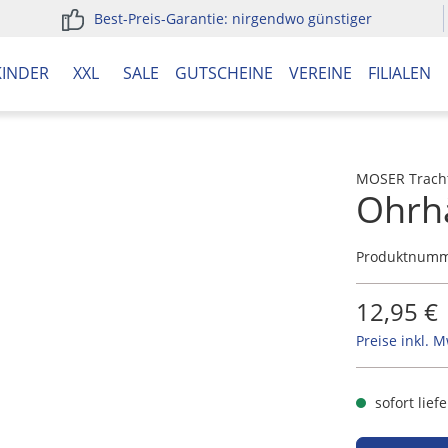
Best-Preis-Garantie: nirgendwo günstiger
KINDER
XXL
SALE
GUTSCHEINE
VEREINE
FILIALEN
MOSER Trach
Ohrh
Produktnum
12,95 €
Preise inkl. 
sofort lief