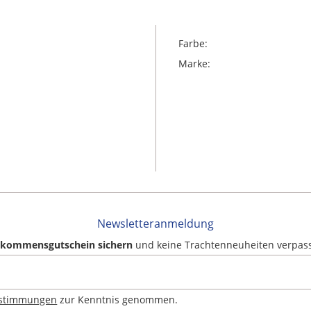
Farbe:
Marke:
Newsletteranmeldung
llkommensgutschein sichern
und keine Trachtenneuheiten verpas
estimmungen
zur Kenntnis genommen.