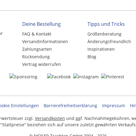
Deine Bestellung
Tipps und Tricks
hr
FAQ & Kontakt
Größenberatung
Versandinformationen
Änderungsfreundlich
Zahlungsarten
Inspirationen
Rücksendung
Blog
Vertrag widerrufen
ookie Einstellungen
Barrierefreiheitserklärung
Impressum
Hi
hrwertsteuer zzgl.
Versandkosten
und ggf. Nachnahmegebühren, we
 "Stattpreise" beziehen sich auf unsere zuletzt gewährten Verkaufs
© MOSER Trachten GmbH 2004 - 2026