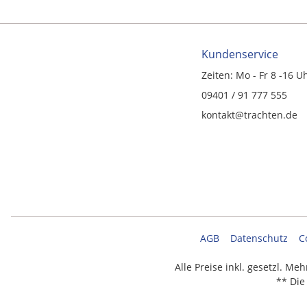
Kundenservice
Zeiten: Mo - Fr 8 -16 U
09401 / 91 777 555
kontakt@trachten.de
AGB
Datenschutz
C
Alle Preise inkl. gesetzl. Me
** Die