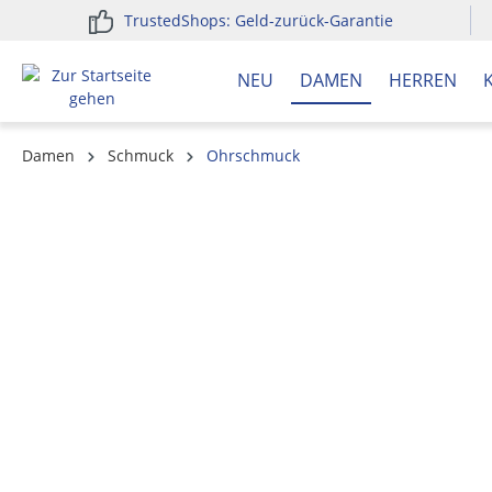
TrustedShops: Geld-zurück-Garantie
springen
Zur Hauptnavigation springen
NEU
DAMEN
HERREN
Damen
Schmuck
Ohrschmuck
Bildergalerie überspringen