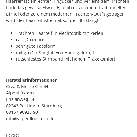
Haarreif ist ein echter Hingucker und verleiht dem Trachten-
Look das gewisse Etwas. Egal ob er zu einem traditionellen
Dirndl oder zu einem modernen Trachten-Outfit getragen
wird, der Haarreif ist ein absoluter Blickfang!
Trachten Haarreif in Flechtoptik mit Perlen
ca. 1,2 cm breit
sehr gute Passform
mit großer Sorgfalt von Hand gefertigt
rutschfestes Stirnband mit hohem Tragekomfort
Herstellerinformationen
Crea & Merce GmbH
Alpenflüstern
Enzianweg 24
82343 Pöcking b. Starnberg
08157 90925 90
info@alpenfluestern.de
Farbe: