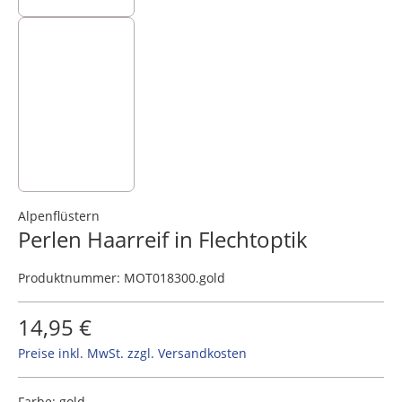
Alpenflüstern
Perlen Haarreif in Flechtoptik
Produktnummer:
MOT018300.gold
14,95 €
Preise inkl. MwSt. zzgl. Versandkosten
Farbe:
gold