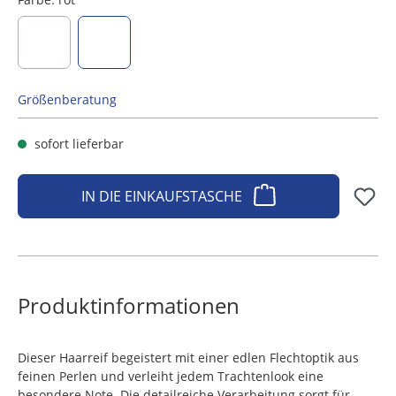
blau
rot
Größenberatung
sofort lieferbar
IN DIE EINKAUFSTASCHE
Produktinformationen
Dieser Haarreif begeistert mit einer edlen Flechtoptik aus
feinen Perlen und verleiht jedem Trachtenlook eine
besondere Note. Die detailreiche Verarbeitung sorgt für