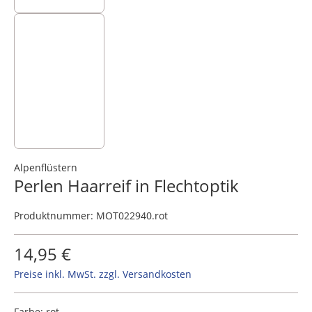
Alpenflüstern
Perlen Haarreif in Flechtoptik
Produktnummer:
MOT022940.rot
14,95 €
Preise inkl. MwSt. zzgl. Versandkosten
Farbe:
rot