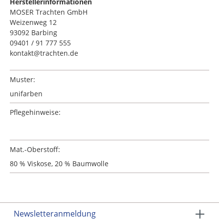
Herstellerinformationen
MOSER Trachten GmbH
Weizenweg 12
93092 Barbing
09401 / 91 777 555
kontakt@trachten.de
Muster:
unifarben
Pflegehinweise:
Mat.-Oberstoff:
80 % Viskose, 20 % Baumwolle
Newsletteranmeldung