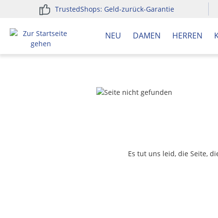
TrustedShops: Geld-zurück-Garantie
springen
Zur Hauptnavigation springen
NEU
DAMEN
HERREN
Es tut uns leid, die Seite, 