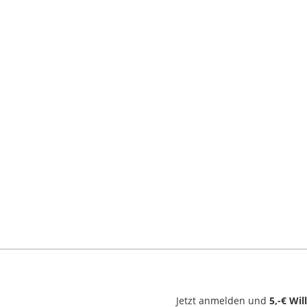
Jetzt anmelden und
5,-€ Wi