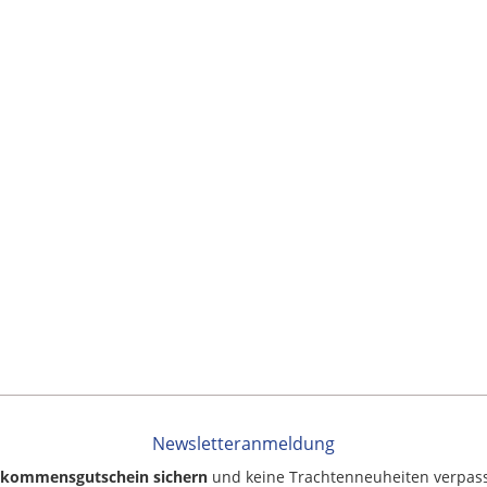
Newsletteranmeldung
llkommensgutschein sichern
und keine Trachtenneuheiten verpas