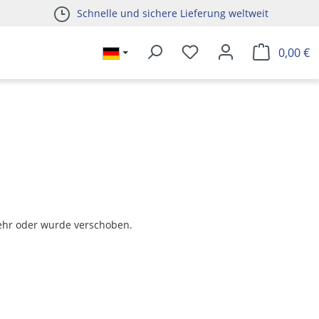
Schnelle und sichere Lieferung weltweit
0,00 €
t mehr oder wurde verschoben.