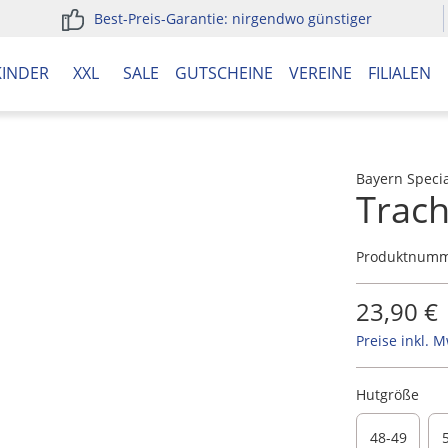
Best-Preis-Garantie: nirgendwo günstiger
KINDER
XXL
SALE
GUTSCHEINE
VEREINE
FILIALEN
Bayern Specia
Trac
Produktnum
23,90 €
Preise inkl. 
Hutgröße
48-49