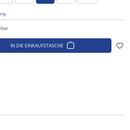
ung
erbar
IN DIE EINKAUFSTASCHE