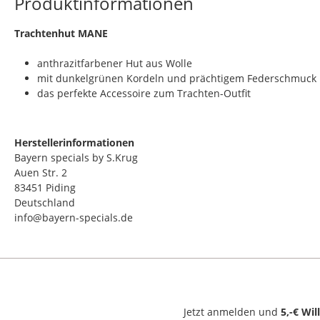
Produktinformationen
​Trachtenhut MANE
anthrazitfarbener Hut aus Wolle
mit dunkelgrünen Kordeln und prächtigem Federschmuck
das perfekte Accessoire zum Trachten-Outfit
Herstellerinformationen
Bayern specials by S.Krug
Auen Str. 2
83451 Piding
Deutschland
info@bayern-specials.de
Jetzt anmelden und
5,-€ Wi