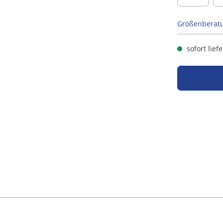
Größenberat
sofort lief