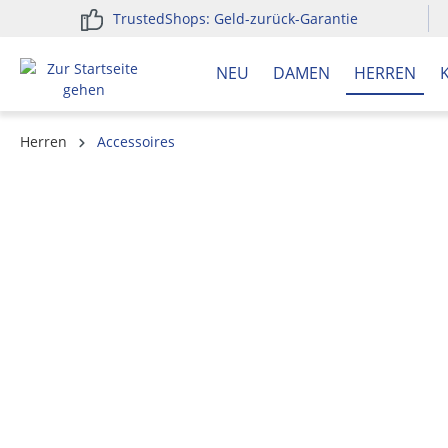
TrustedShops: Geld-zurück-Garantie
springen
Zur Hauptnavigation springen
NEU
DAMEN
HERREN
Herren
Accessoires
Bildergalerie überspringen