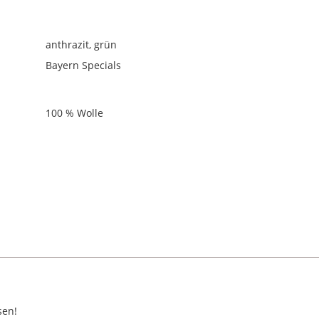
anthrazit, grün
Bayern Specials
100 % Wolle
sen!