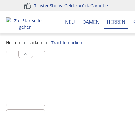
TrustedShops: Geld-zurück-Garantie
springen
Zur Hauptnavigation springen
NEU
DAMEN
HERREN
Herren
Jacken
Trachtenjacken
Bildergalerie überspringen