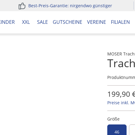
Best-Preis-Garantie: nirgendwo günstiger
KINDER
XXL
SALE
GUTSCHEINE
VEREINE
FILIALEN
MOSER Trach
Trac
Produktnum
199,90 
Preise inkl. 
Größe
46