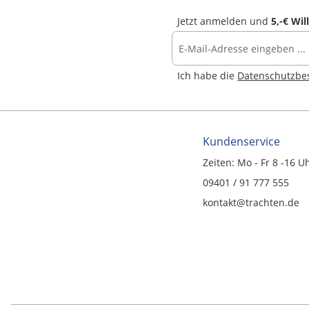
Jetzt anmelden und
5,-€ Wi
Ich habe die
Datenschutzb
Kundenservice
Zeiten: Mo - Fr 8 -16 U
09401 / 91 777 555
kontakt@trachten.de