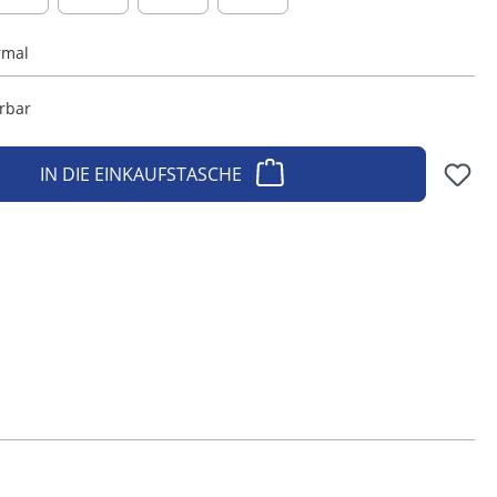
rmal
erbar
IN DIE EINKAUFSTASCHE