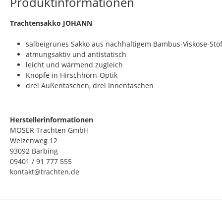
Produktinformationen
Trachtensakko JOHANN
salbeigrünes Sakko aus nachhaltigem Bambus-Viskose-Stof
atmungsaktiv und antistatisch
leicht und wärmend zugleich
Knöpfe in Hirschhorn-Optik
drei Außentaschen, drei Innentaschen
Herstellerinformationen
MOSER Trachten GmbH
Weizenweg 12
93092 Barbing
09401 / 91 777 555
kontakt@trachten.de