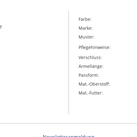
Farbe:
f
Marke:
Muster:
Pflegehinweise:
Verschluss:
Ärmellänge:
Passform:
Mat.-Oberstoff:
Mat.-Futter: