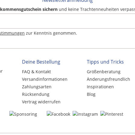
Newsletteranmeldung
llkommensgutschein sichern
und keine Trachtenneuheiten verpas
estimmungen
zur Kenntnis genommen.
Deine Bestellung
Tipps und Tricks
hr
FAQ & Kontakt
Größenberatung
Versandinformationen
Änderungsfreundlich
Zahlungsarten
Inspirationen
Rücksendung
Blog
Vertrag widerrufen