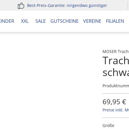
Best-Preis-Garantie: nirgendwo günstiger
KINDER
XXL
SALE
GUTSCHEINE
VEREINE
FILIALEN
MOSER Trach
Trac
schw
Produktnum
69,95 €
Preise inkl. 
Größe