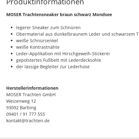
Produktinformationen
​MOSER Trachtensneaker braun schwarz Mondsee
legerer Sneaker zum Schnüren
Obermaterial aus dunkelbraunem Leder und schwarzem Te
weiße Schnürsenkel
weiße Kontrastnähte
Leder-Applikation mit Hirschgeweih-Stickerei
gepolstertes Fußbett mit Lederdecksohle
der lässige Begleiter zur Lederhose
Herstellerinformationen
MOSER Trachten GmbH
Weizenweg 12
93092 Barbing
09401 / 91 777 555
kontakt@trachten.de