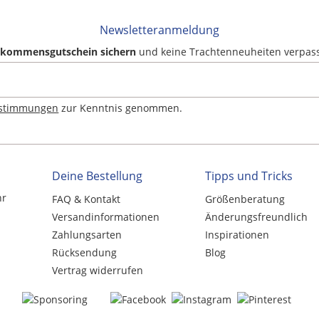
Newsletteranmeldung
llkommensgutschein sichern
und keine Trachtenneuheiten verpas
estimmungen
zur Kenntnis genommen.
Deine Bestellung
Tipps und Tricks
hr
FAQ & Kontakt
Größenberatung
Versandinformationen
Änderungsfreundlich
Zahlungsarten
Inspirationen
Rücksendung
Blog
Vertrag widerrufen