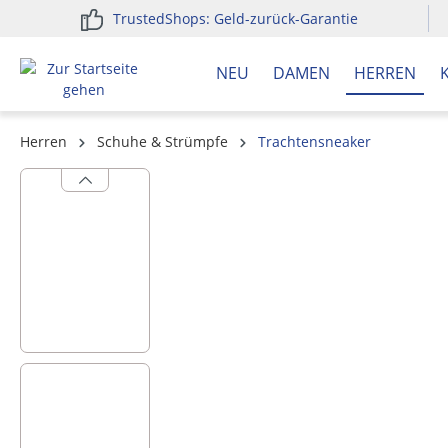
TrustedShops: Geld-zurück-Garantie
springen
Zur Hauptnavigation springen
NEU
DAMEN
HERREN
Herren
Schuhe & Strümpfe
Trachtensneaker
Bildergalerie überspringen