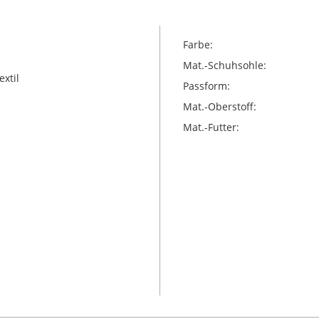
Farbe:
Mat.-Schuhsohle:
xtil
Passform:
Mat.-Oberstoff:
Mat.-Futter: