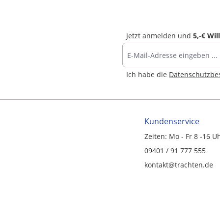
Jetzt anmelden und
5,-€ Wi
Ich habe die
Datenschutzb
Kundenservice
Zeiten: Mo - Fr 8 -16 U
09401 / 91 777 555
kontakt@trachten.de