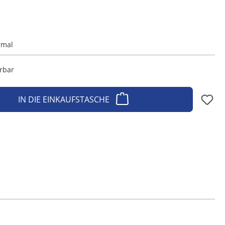
rmal
erbar
IN DIE EINKAUFSTASCHE