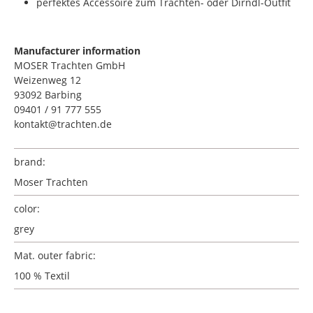
perfektes Accessoire zum Trachten- oder Dirndl-Outfit
Manufacturer information
MOSER Trachten GmbH
Weizenweg 12
93092 Barbing
09401 / 91 777 555
kontakt@trachten.de
brand:
Moser Trachten
color:
grey
Mat. outer fabric:
100 % Textil