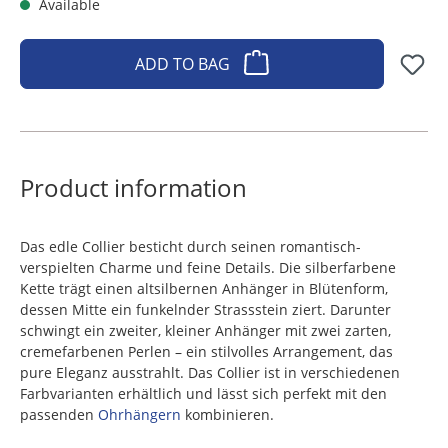
Available
ADD TO BAG
Product information
Das edle Collier besticht durch seinen romantisch-
verspielten Charme und feine Details. Die silberfarbene
Kette trägt einen altsilbernen Anhänger in Blütenform,
dessen Mitte ein funkelnder Strassstein ziert. Darunter
schwingt ein zweiter, kleiner Anhänger mit zwei zarten,
cremefarbenen Perlen – ein stilvolles Arrangement, das
pure Eleganz ausstrahlt. Das Collier ist in verschiedenen
Farbvarianten erhältlich und lässt sich perfekt mit den
passenden
Ohrhängern
kombinieren.