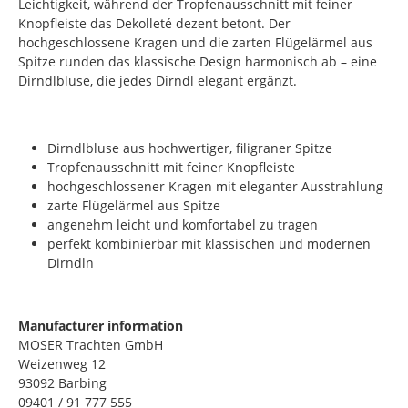
Leichtigkeit, während der Tropfenausschnitt mit feiner
Knopfleiste das Dekolleté dezent betont. Der
hochgeschlossene Kragen und die zarten Flügelärmel aus
Spitze runden das klassische Design harmonisch ab – eine
Dirndlbluse, die jedes Dirndl elegant ergänzt.
Dirndlbluse aus hochwertiger, filigraner Spitze
Tropfenausschnitt mit feiner Knopfleiste
hochgeschlossener Kragen mit eleganter Ausstrahlung
zarte Flügelärmel aus Spitze
angenehm leicht und komfortabel zu tragen
perfekt kombinierbar mit klassischen und modernen
Dirndln
Manufacturer information
MOSER Trachten GmbH
Weizenweg 12
93092 Barbing
09401 / 91 777 555