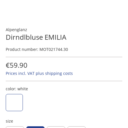
Alpenglanz
Dirndlbluse EMILIA
Product number:
MOT021744.30
€59.90
Prices incl. VAT plus shipping costs
color:
white
white
size