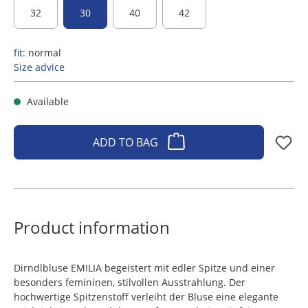
32
30
40
42
fit:
normal
Size advice
Available
ADD TO BAG
Product information
Dirndlbluse EMILIA begeistert mit edler Spitze und einer
besonders femininen, stilvollen Ausstrahlung. Der
hochwertige Spitzenstoff verleiht der Bluse eine elegante