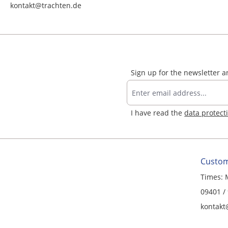
kontakt@trachten.de
Sign up for the newsletter 
I have read the
data protect
Custom
Times: 
09401 /
kontakt