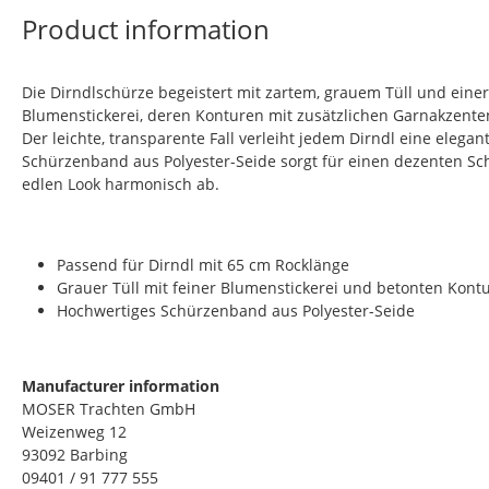
Product information
Die
Dirndlschürze
begeistert mit zartem, grauem Tüll und einer
Blumenstickerei, deren Konturen mit zusätzlichen Garnakzent
Der leichte, transparente Fall verleiht jedem Dirndl eine elega
Schürzenband aus Polyester-Seide sorgt für einen dezenten S
edlen Look harmonisch ab.
Passend für Dirndl mit 65 cm Rocklänge
Grauer Tüll mit feiner Blumenstickerei und betonten Kont
Hochwertiges Schürzenband aus Polyester-Seide
Manufacturer information
MOSER Trachten GmbH
Weizenweg 12
93092 Barbing
09401 / 91 777 555