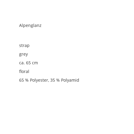
Alpenglanz
strap
grey
ca. 65 cm
floral
65 % Polyester, 35 % Polyamid