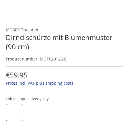
MOSER Trachten
Dirndlschürze mit Blumenmuster
(90 cm)
Product number:
MOT020123.S
€59.95
Prices incl. VAT plus shipping costs
color:
sage, silver-grey
sage, silver-grey