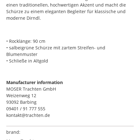
einen traditionellen, hochwertigen Akzent und macht die
Schürze zu einem eleganten Begleiter für klassische und
moderne Dirndl.
• Rocklänge: 90 cm
• salbeigrüne Schürze mit zartem Streifen- und
Blumenmuster
• Schließe in Altgold
Manufacturer information
MOSER Trachten GmbH
Weizenweg 12
93092 Barbing
09401 / 91 777 555
kontakt@trachten.de
brand: