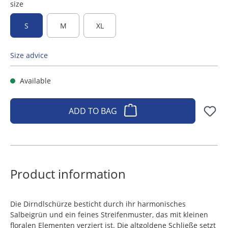
size
S
M
XL
Size advice
Available
ADD TO BAG
Product information
Die Dirndlschürze besticht durch ihr harmonisches
Salbeigrün und ein feines Streifenmuster, das mit kleinen
floralen Elementen verziert ist. Die altgoldene Schließe setzt