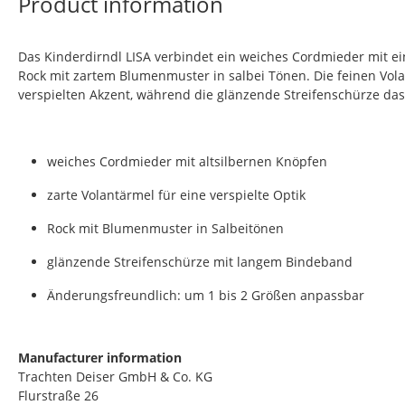
Product information
Das Kinderdirndl LISA verbindet ein weiches Cordmieder mit ei
Rock mit zartem Blumenmuster in salbei Tönen. Die feinen Vol
verspielten Akzent, während die glänzende Streifenschürze das
weiches Cordmieder mit altsilbernen Knöpfen
zarte Volantärmel für eine verspielte Optik
Rock mit Blumenmuster in Salbeitönen
glänzende Streifenschürze mit langem Bindeband
Änderungsfreundlich: um 1 bis 2 Größen anpassbar
Manufacturer information
Trachten Deiser GmbH & Co. KG
Flurstraße 26