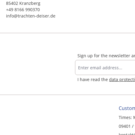
85402 Kranzberg
+49 8166 990370
info@trachten-deiser.de
Sign up for the newsletter 
I have read the
data protect
Custom
Times: 
09401 /
kontakt