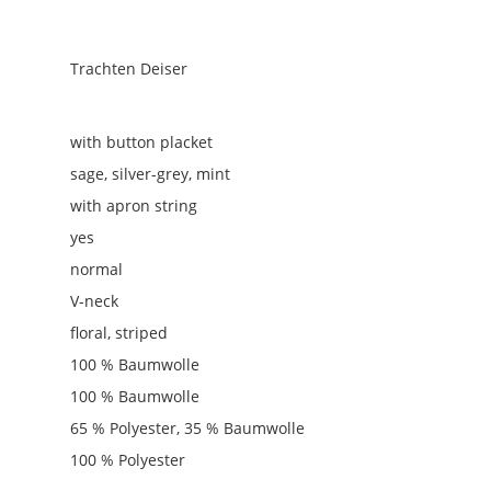
Trachten Deiser
with button placket
sage, silver-grey
, mint
with apron string
yes
normal
V-neck
floral
, striped
100 % Baumwolle
100 % Baumwolle
65 % Polyester, 35 % Baumwolle
100 % Polyester