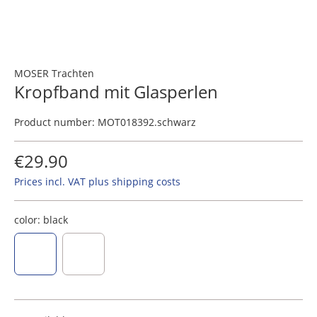
MOSER Trachten
Kropfband mit Glasperlen
Product number:
MOT018392.schwarz
€29.90
Prices incl. VAT plus shipping costs
color:
black
black
silver grey