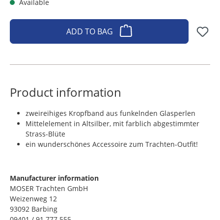
Available
ADD TO BAG
Product information
zweireihiges Kropfband aus funkelnden Glasperlen
Mittelelement in Altsilber, mit farblich abgestimmter
Strass-Blüte
ein wunderschönes Accessoire zum Trachten-Outfit!
Manufacturer information
MOSER Trachten GmbH
Weizenweg 12
93092 Barbing
09401 / 91 777 555