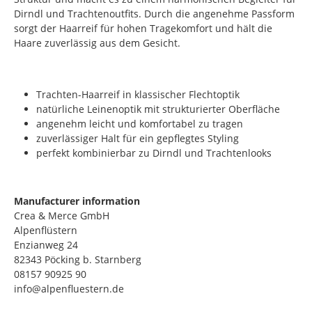
Dirndl und Trachtenoutfits. Durch die angenehme Passform
sorgt der Haarreif für hohen Tragekomfort und hält die
Haare zuverlässig aus dem Gesicht.
Trachten-Haarreif in klassischer Flechtoptik
natürliche Leinenoptik mit strukturierter Oberfläche
angenehm leicht und komfortabel zu tragen
zuverlässiger Halt für ein gepflegtes Styling
perfekt kombinierbar zu Dirndl und Trachtenlooks
Manufacturer information
Crea & Merce GmbH
Alpenflüstern
Enzianweg 24
82343 Pöcking b. Starnberg
08157 90925 90
info@alpenfluestern.de