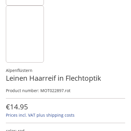
Alpenflüstern
Leinen Haarreif in Flechtoptik
Product number:
MOT022897.rot
€14.95
Prices incl. VAT plus shipping costs
color:
red