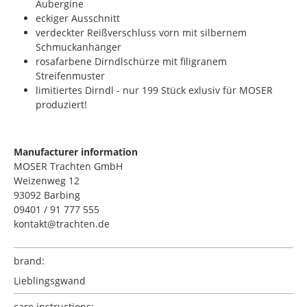
Aubergine
eckiger Ausschnitt
verdeckter Reißverschluss vorn mit silbernem
Schmuckanhänger
rosafarbene Dirndlschürze mit filigranem
Streifenmuster
limitiertes Dirndl - nur 199 Stück exlusiv für MOSER
produziert!
Manufacturer information
MOSER Trachten GmbH
Weizenweg 12
93092 Barbing
09401 / 91 777 555
kontakt@trachten.de
brand:
Lieblingsgwand
care instructions: