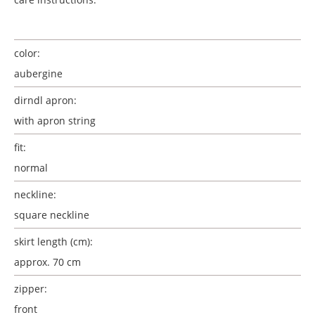
color:
aubergine
dirndl apron:
with apron string
fit:
normal
neckline:
square neckline
skirt length (cm):
approx. 70 cm
zipper:
front