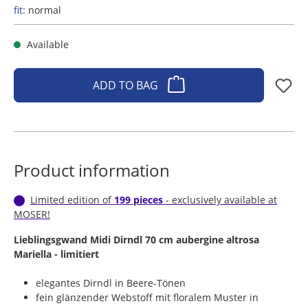
fit:
normal
Available
ADD TO BAG
Product information
Limited edition of
199 pieces
- exclusively available at
MOSER!
​Lieblingsgwand Midi Dirndl 70 cm aubergine altrosa
Mariella - limitiert
elegantes Dirndl in Beere-Tönen
fein glänzender Webstoff mit floralem Muster in