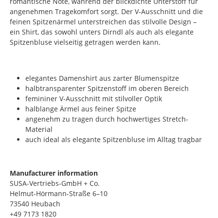
romantische Note, während der blickdichte Unterstoff für
angenehmen Tragekomfort sorgt. Der V-Ausschnitt und die
feinen Spitzenärmel unterstreichen das stilvolle Design –
ein Shirt, das sowohl unters Dirndl als auch als elegante
Spitzenbluse vielseitig getragen werden kann.
elegantes Damenshirt aus zarter Blumenspitze
halbtransparenter Spitzenstoff im oberen Bereich
femininer V-Ausschnitt mit stilvoller Optik
halblange Ärmel aus feiner Spitze
angenehm zu tragen durch hochwertiges Stretch-
Material
auch ideal als elegante Spitzenbluse im Alltag tragbar
Manufacturer information
SUSA-Vertriebs-GmbH + Co.
Helmut-Hörmann-Straße 6–10
73540 Heubach
+49 7173 1820