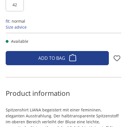
42
fit:
normal
Size advice
Available
ADD TO BAG
Product information
Spitzenshirt LIANA begeistert mit einer femininen,
eleganten Ausstrahlung. Der halbtransparente Spitzenstoff
im oberen Bereich verleiht der Bluse eine leichte,