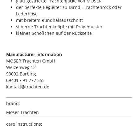
glatt gestrickte Trachtenjacke von MOSER
der perfekte Begleiter zu Dirndl, Trachtenrock oder
Lederhose
mit breitem Rundhalsausschnitt
silberne Trachtenknöpfe mit Prägemuster
kleines Schößchen auf der Rückseite
Manufacturer information
MOSER Trachten GmbH
Weizenweg 12
93092 Barbing
09401 / 91 777 555
kontakt@trachten.de
brand:
Moser Trachten
care instructions: