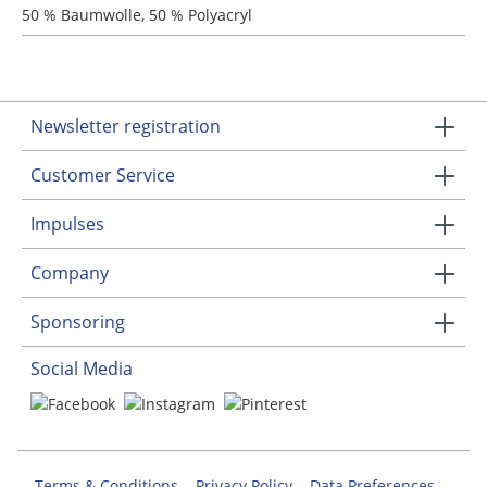
50 % Baumwolle, 50 % Polyacryl
Newsletter registration
Customer Service
Impulses
Company
Sponsoring
Social Media
Terms & Conditions
Privacy Policy
Data Preferences