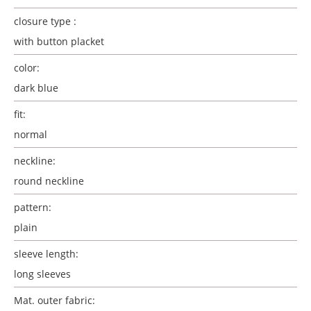
closure type :
with button placket
color:
dark blue
fit:
normal
neckline:
round neckline
pattern:
plain
sleeve length:
long sleeves
Mat. outer fabric: