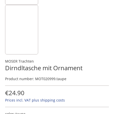
MOSER Trachten
Dirndltasche mit Ornament
Product number:
MOT020999.taupe
€24.90
Prices incl. VAT plus shipping costs
color:
taupe