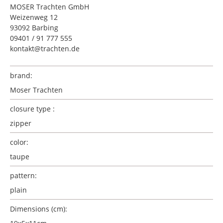
MOSER Trachten GmbH
Weizenweg 12
93092 Barbing
09401 / 91 777 555
kontakt@trachten.de
brand:
Moser Trachten
closure type :
zipper
color:
taupe
pattern:
plain
Dimensions (cm):