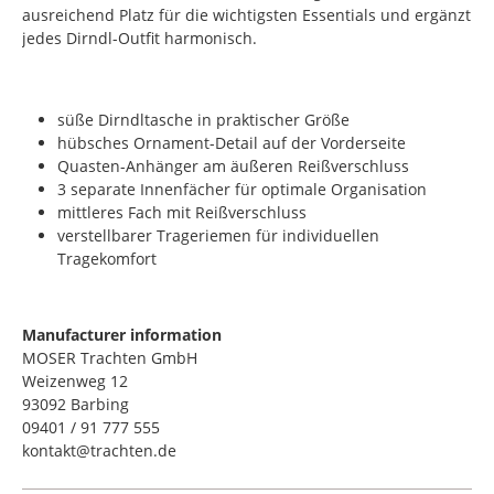
ausreichend Platz für die wichtigsten Essentials und ergänzt
jedes Dirndl-Outfit harmonisch.
süße Dirndltasche in praktischer Größe
hübsches Ornament-Detail auf der Vorderseite
Quasten-Anhänger am äußeren Reißverschluss
3 separate Innenfächer für optimale Organisation
mittleres Fach mit Reißverschluss
verstellbarer Trageriemen für individuellen
Tragekomfort
Manufacturer information
MOSER Trachten GmbH
Weizenweg 12
93092 Barbing
09401 / 91 777 555
kontakt@trachten.de