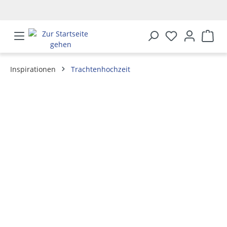
alt springen
Inspirationen
Trachtenhochzeit