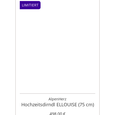
LIMITIERT
AlpenHerz
Hochzeitsdirndl ELLOUISE (75 cm)
498,00 €