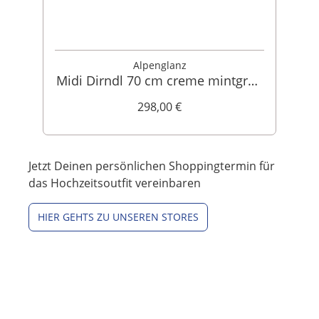
Alpenglanz
Midi Dirndl 70 cm creme mintgrün
Gloria 015703
298,00 €
Jetzt Deinen persönlichen Shoppingtermin für
das Hochzeitsoutfit vereinbaren
HIER GEHTS ZU UNSEREN STORES