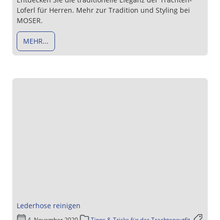
Loferl für Herren. Mehr zur Tradition und Styling bei
MOSER.
MEHR...
Lederhose reinigen
4. November 2020
Tipps & Tricks für das Trachtenoutfit