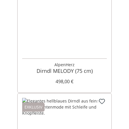
AlpenHerz
Dirndl MELODY (75 cm)
498,00 €
EXKLUSIV