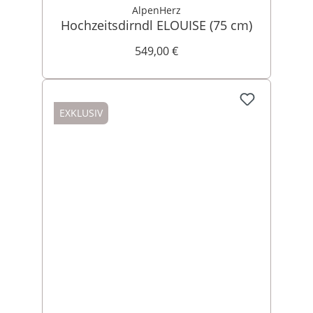
AlpenHerz
Hochzeitsdirndl ELOUISE (75 cm)
549,00 €
EXKLUSIV