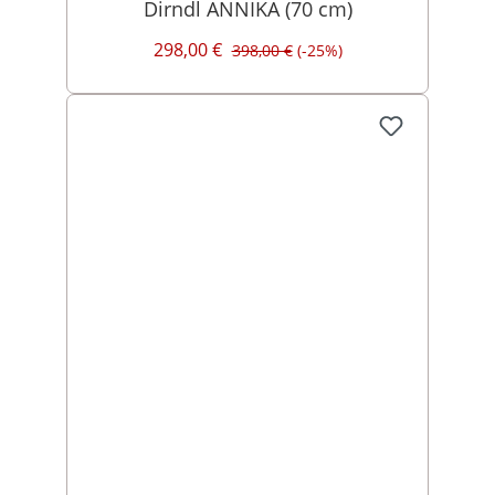
Dirndl ANNIKA (70 cm)
298,00 €
398,00 €
(-25%)