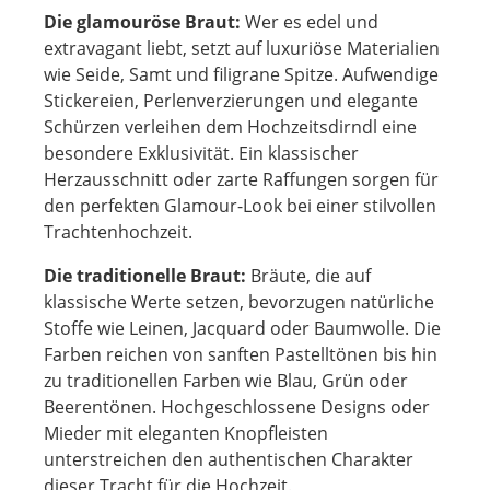
Die glamouröse Braut:
Wer es edel und
extravagant liebt, setzt auf luxuriöse Materialien
wie Seide, Samt und filigrane Spitze. Aufwendige
Stickereien, Perlenverzierungen und elegante
Schürzen verleihen dem Hochzeitsdirndl eine
besondere Exklusivität. Ein klassischer
Herzausschnitt oder zarte Raffungen sorgen für
den perfekten Glamour-Look bei einer stilvollen
Trachtenhochzeit.
Die traditionelle Braut:
Bräute, die auf
klassische Werte setzen, bevorzugen natürliche
Stoffe wie Leinen, Jacquard oder Baumwolle. Die
Farben reichen von sanften Pastelltönen bis hin
zu traditionellen Farben wie Blau, Grün oder
Beerentönen. Hochgeschlossene Designs oder
Mieder mit eleganten Knopfleisten
unterstreichen den authentischen Charakter
dieser Tracht für die Hochzeit.