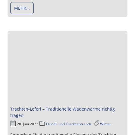
MEHR...
Trachten-Loferl – Traditionelle Wadenwärme richtig
tragen
28. Juni 2023
Dirndl- und Trachtentrends
Winter
Entdecken Sie die traditionelle Eleganz der Trachten-