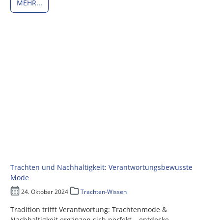
MEHR...
Trachten und Nachhaltigkeit: Verantwortungsbewusste
Mode
24. Oktober 2024
Trachten-Wissen
Tradition trifft Verantwortung: Trachtenmode &
Nachhaltigkeit ergänzen sich perfekt – entdecke