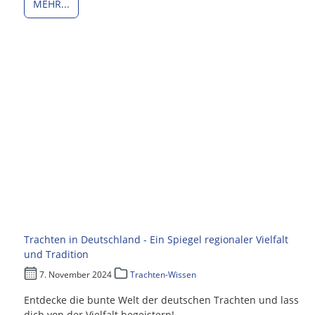
MEHR...
Trachten in Deutschland - Ein Spiegel regionaler Vielfalt
und Tradition
7. November 2024
Trachten-Wissen
Entdecke die bunte Welt der deutschen Trachten und lass
dich von der Vielfalt begeistern!