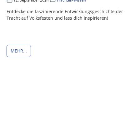
12. September 2024
Trachten-Wissen
Entdecke die faszinierende Entwicklungsgeschichte der
Tracht auf Volksfesten und lass dich inspirieren!
MEHR...