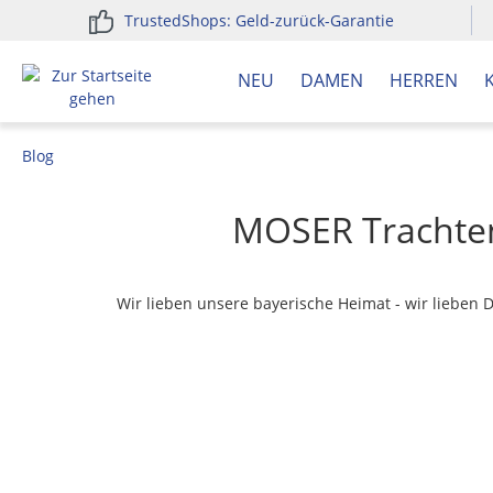
TrustedShops: Geld-zurück-Garantie
springen
Zur Hauptnavigation springen
NEU
DAMEN
HERREN
Blog
MOSER Trachten
Wir lieben unsere bayerische Heimat - wir lieben 