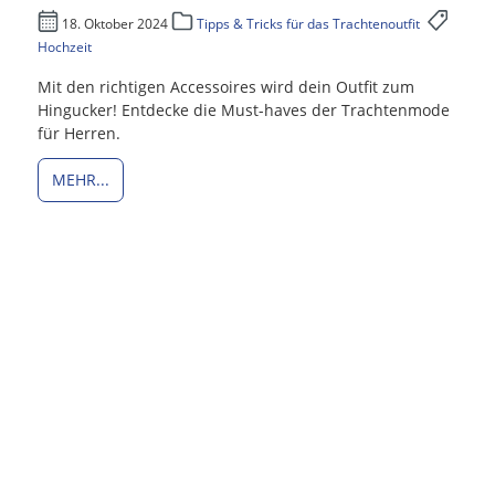
18. Oktober 2024
Tipps & Tricks für das Trachtenoutfit
Hochzeit
Mit den richtigen Accessoires wird dein Outfit zum
Hingucker! Entdecke die Must-haves der Trachtenmode
für Herren.
MEHR...