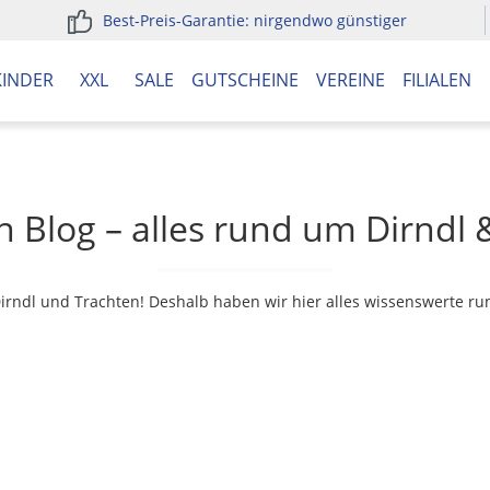
Best-Preis-Garantie: nirgendwo günstiger
KINDER
XXL
SALE
GUTSCHEINE
VEREINE
FILIALEN
 Blog – alles rund um Dirndl
Dirndl und Trachten! Deshalb haben wir hier alles wissenswerte r