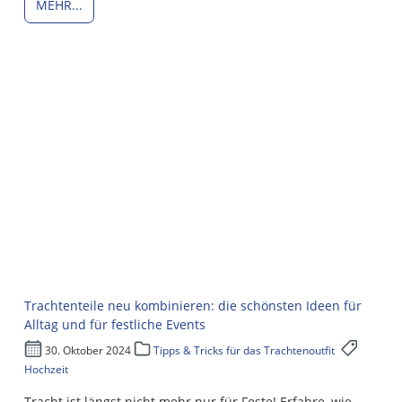
MEHR...
Trachtenteile neu kombinieren: die schönsten Ideen für
Alltag und für festliche Events
30. Oktober 2024
Tipps & Tricks für das Trachtenoutfit
Hochzeit
Tracht ist längst nicht mehr nur für Feste! Erfahre, wie